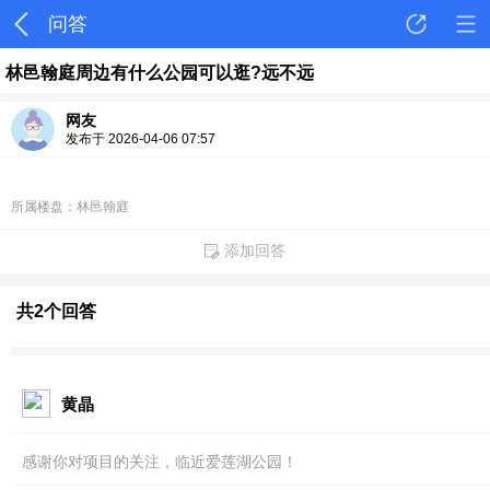
问答
林邑翰庭周边有什么公园可以逛?远不远
网友
发布于 2026-04-06 07:57
所属楼盘：林邑翰庭
添加回答
共2个回答
黄晶
感谢你对项目的关注，临近爱莲湖公园！