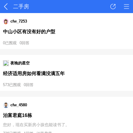
二手房
cfw_7253
中山小区有没有好的户型
0已围观
0回答
夜晚的星空
经济适用房如何看满没满五年
573已围观
0回答
cfw_4580
泊富君庭16栋
您好，现在买新房小孩也能读书了。