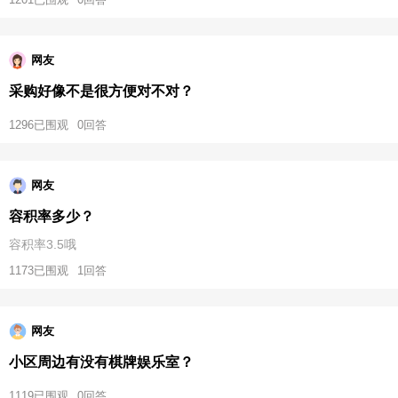
网友
采购好像不是很方便对不对？
1296已围观
0回答
网友
容积率多少？
容积率3.5哦
1173已围观
1回答
网友
小区周边有没有棋牌娱乐室？
1119已围观
0回答