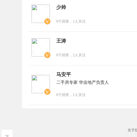
少帅
0个回答
，1人关注
王涛
0个回答
，2人关注
马安平
二手房专家 华业地产负责人
0个回答
，1人关注
关于