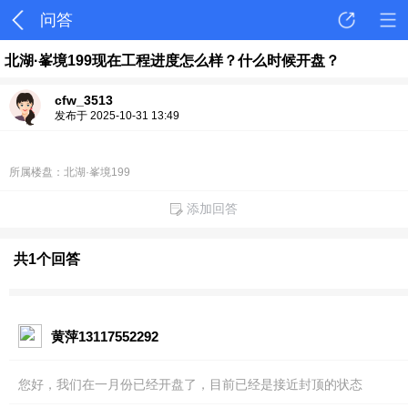
问答
北湖·峯境199现在工程进度怎么样？什么时候开盘？
cfw_3513
发布于 2025-10-31 13:49
所属楼盘：北湖·峯境199
添加回答
共1个回答
黄萍13117552292
您好，我们在一月份已经开盘了，目前已经是接近封顶的状态