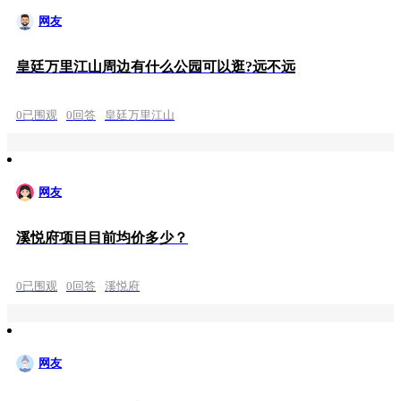
网友
皇廷万里江山周边有什么公园可以逛?远不远
0已围观
0回答
皇廷万里江山
网友
溪悦府项目目前均价多少？
0已围观
0回答
溪悦府
网友