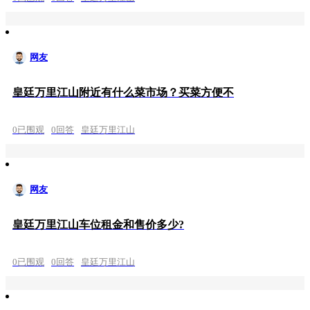
网友
皇廷万里江山附近有什么菜市场？买菜方便不
0已围观
0回答
皇廷万里江山
网友
皇廷万里江山车位租金和售价多少?
0已围观
0回答
皇廷万里江山