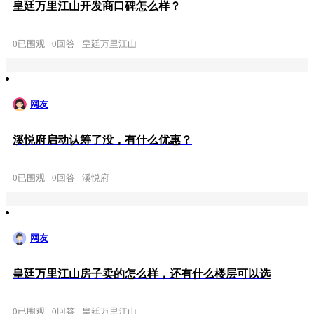
皇廷万里江山开发商口碑怎么样？
0已围观
0回答
皇廷万里江山
网友
溪悦府启动认筹了没，有什么优惠？
0已围观
0回答
溪悦府
网友
皇廷万里江山房子卖的怎么样，还有什么楼层可以选
0已围观
0回答
皇廷万里江山