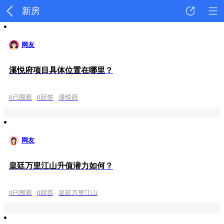
新房
网友
溪悦府项目具体位置在哪里？
0已围观
0回答
溪悦府
网友
皇廷万里江山升值潜力如何？
0已围观
0回答
皇廷万里江山