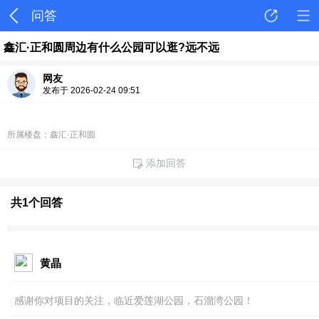
问答
鑫汇·正和圆周边有什么公园可以逛?远不远
网友
发布于 2026-02-24 09:51
所属楼盘：鑫汇·正和圆
添加回答
共1个回答
黄晶
感谢你对项目的关注，临近爱莲湖公园，石溜湾公园！