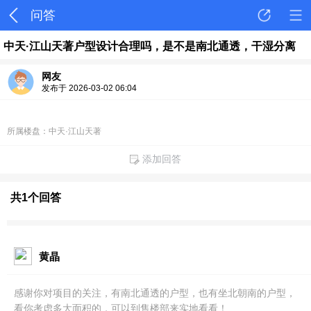
问答
中天·江山天著户型设计合理吗，是不是南北通透，干湿分离
网友
发布于 2026-03-02 06:04
所属楼盘：中天·江山天著
添加回答
共1个回答
黄晶
感谢你对项目的关注，有南北通透的户型，也有坐北朝南的户型，
看你考虑多大面积的，可以到售楼部来实地看看！