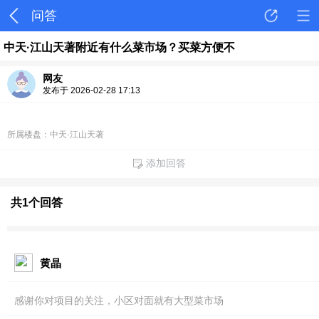
问答
中天·江山天著附近有什么菜市场？买菜方便不
网友
发布于 2026-02-28 17:13
所属楼盘：中天·江山天著
添加回答
共1个回答
黄晶
感谢你对项目的关注，小区对面就有大型菜市场