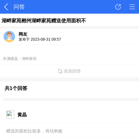
问答
湖畔家苑郴州湖畔家苑赠送使用面积不
网友
发布于 2023-08-31 09:57
所属楼盘：湖畔家苑
添加回答
共1个回答
黄晶
赠送的面积比较多，有结构板