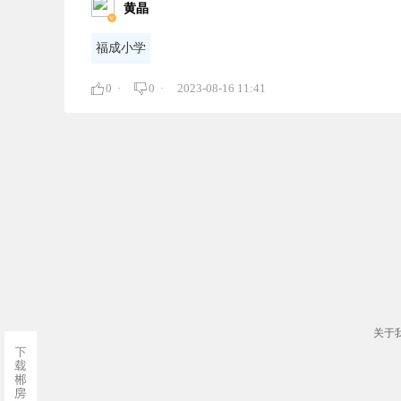
黄晶
福成小学
0 ·
0 ·
2023-08-16 11:41
关于