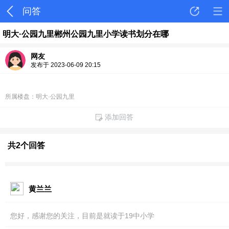
问答
明大·公园九里郴州公园九里小学读书划分在哪
网友
发布于 2023-06-09 20:15
所属楼盘：明大·公园九里
添加回答
共2个回答
黄兰兰
您好，感谢您的关注，目前是就读于19中小学