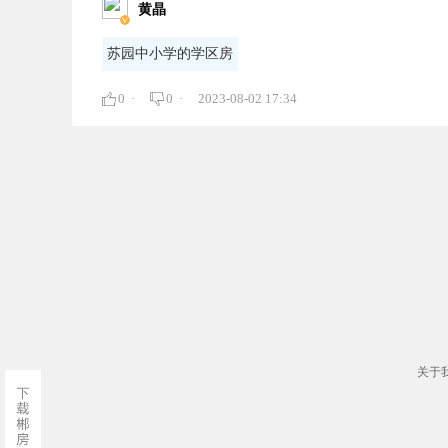
黄晶
苏园中小学的学区房
0 ·
0 ·
2023-08-02 17:34
关于