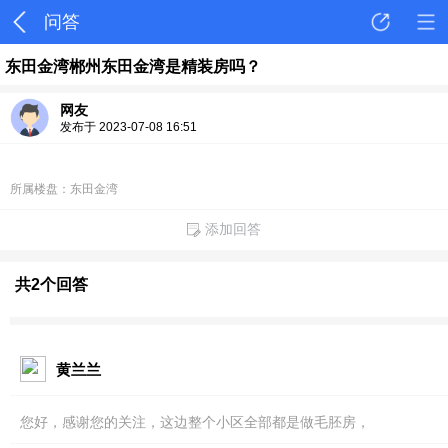
问答
东田金湾郴州东田金湾是精装房吗？
网友
发布于 2023-07-08 16:51
所属楼盘：东田金湾
添加回答
共2个回答
黄兰兰
您好，感谢您的关注，这边整个小区全部都是做毛胚房，