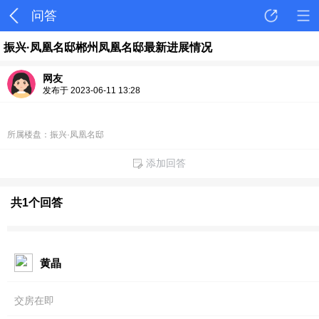
问答
振兴·凤凰名邸郴州凤凰名邸最新进展情况
网友
发布于 2023-06-11 13:28
所属楼盘：振兴·凤凰名邸
添加回答
共1个回答
黄晶
交房在即