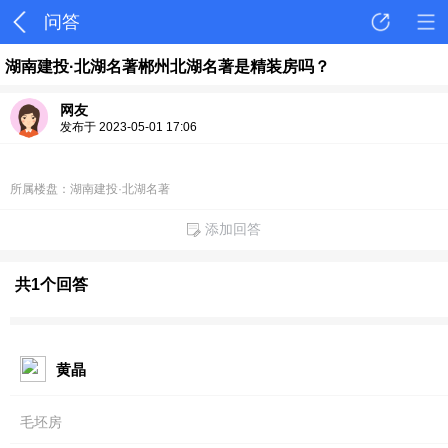
问答
湖南建投·北湖名著郴州北湖名著是精装房吗？
网友
发布于 2023-05-01 17:06
所属楼盘：湖南建投·北湖名著
添加回答
共1个回答
黄晶
毛坯房