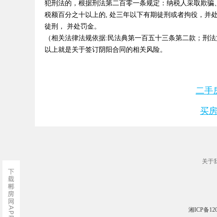
犯刑法的，根据刑法第二百零一条规定：纳税人采取欺骗
税额百分之十以上的, 处三年以下有期徒刑或者拘役，并
徒刑， 并处罚金。
（相关法律法规依据:民法典第一百五十三条第二款；刑
以上就是关于签订阴阳合同的相关风险。
二手
买
关于
湘ICP备120