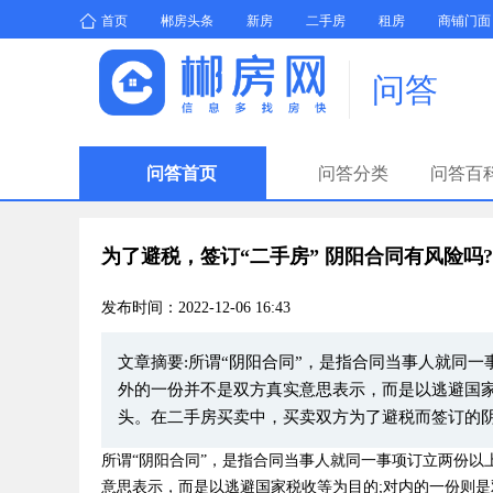
首页
郴房头条
新房
二手房
租房
商铺门面
问答
问答首页
问答分类
问答百
为了避税，签订“二手房” 阴阳合同有风险吗?
发布时间：2022-12-06 16:43
文章摘要:
所谓“阴阳合同”，是指合同当事人就同
外的一份并不是双方真实意思表示，而是以逃避国家
头。在二手房买卖中，买卖双方为了避税而签订的
所谓“阴阳合同”，是指合同当事人就同一事项订立两份
意思表示，而是以逃避国家税收等为目的;对内的一份则