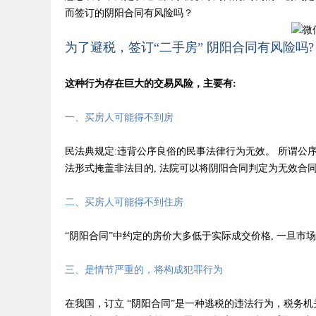
而签订的阴阳合同有风险吗？
为了避税，签订“二手房” 阴阳合同有风险吗?
这种行为存在巨大的交易风险，主要有:
一、买房人可能得不到房
民法典规定:违背公序良俗的民事法律行为无效。 所谓公
法形式掩盖非法目的, 法院可以将阴阳合同判定为无效合
二、买房人可能得不到住房
“阴阳合同”中约定的房价大多低于实际成交价格, 一旦
三、是情节严重的，将构成犯罪行为
在我国，订立 “阴阳合同”是一种逃税的违法行为，税务