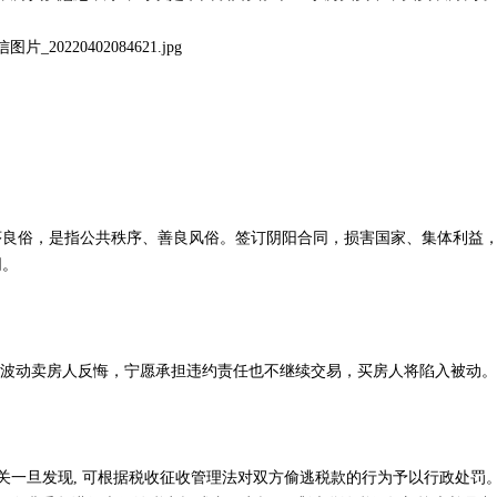
序良俗，是指公共秩序、善良风俗。签订阴阳合同，损害国家、集体利益
同。
市场波动卖房人反悔，宁愿承担违约责任也不继续交易，买房人将陷入被动。
机关一旦发现, 可根据税收征收管理法对双方偷逃税款的行为予以行政处罚