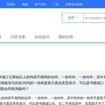
查房价
视频
房产问答
工具
免费发布房源
全部

科
问答专家
在线提问
我的问答
一事项订立两份以上的内容不相同的合同，一份对内，一份对外，其中
税收等为目的;对内的一份则是双方真实意思表示，可以是书面或口
阴阳合同有风险吗？
以上的内容不相同的合同，一份对内，一份对外，其中对外的一份并不是双
是双方真实意思表示，可以是书面或口头。在二手房买卖中，买卖双方为了