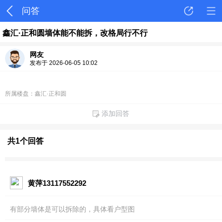
问答
鑫汇·正和圆墙体能不能拆，改格局行不行
网友
发布于 2026-06-05 10:02
所属楼盘：鑫汇·正和圆
添加回答
共1个回答
黄萍13117552292
有部分墙体是可以拆除的，具体看户型图