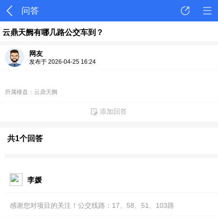
问答
云鼎天阙有哪几路公交车到？
网友
发布于 2026-04-25 16:24
所属楼盘：云鼎天阙
添加回答
共1个回答
李媛
感谢您对项目的关注！公交线路：17、58、51、103路