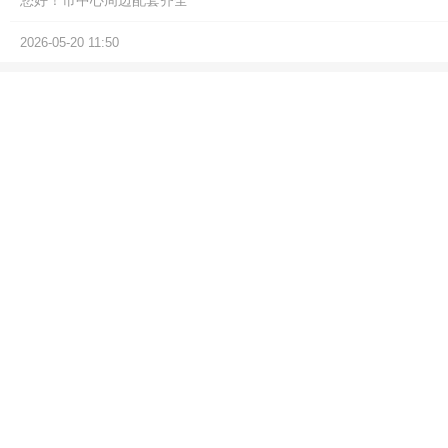
您好！市中心周边配套齐全
2026-05-20 11:50