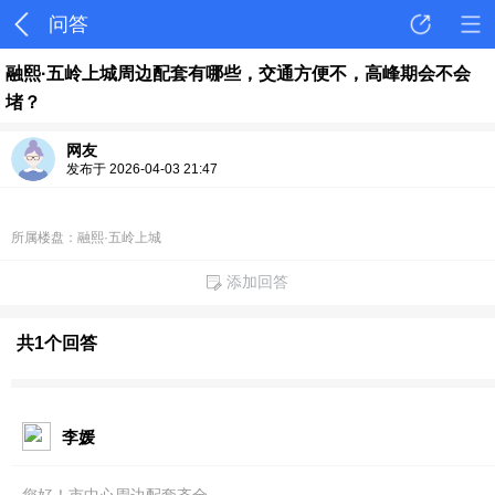
问答
融熙·五岭上城周边配套有哪些，交通方便不，高峰期会不会
堵？
网友
发布于 2026-04-03 21:47
所属楼盘：融熙·五岭上城
添加回答
共1个回答
李媛