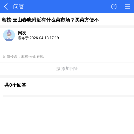
问答
湘核·云山春晓附近有什么菜市场？买菜方便不
网友
发布于 2026-04-13 17:19
所属楼盘：湘核·云山春晓
添加回答
共0个回答