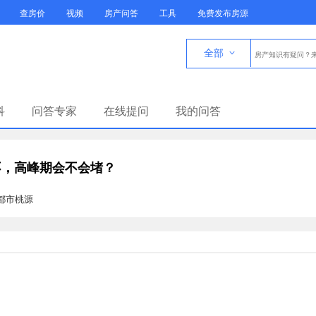
查房价
视频
房产问答
工具
免费发布房源
全部

科
问答专家
在线提问
我的问答
不，高峰期会不会堵？
·都市桃源