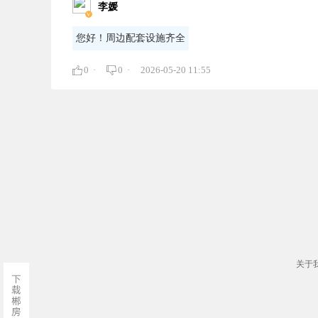
李媛
您好！周边配套设施齐全
0 ·
0 ·
2026-05-20 11:55
关于