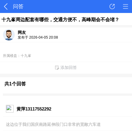
问答
十九峯周边配套有哪些，交通方便不，高峰期会不会堵？
网友
发布于 2026-04-05 20:08
所属楼盘：十九峯
添加回答
共1个回答
黄萍13117552292
这边位于我们国庆南路延伸段门口非常的宽敞六车道