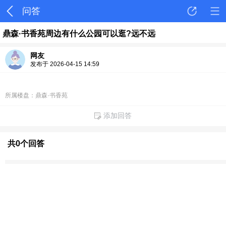
问答
鼎森·书香苑周边有什么公园可以逛?远不远
网友
发布于 2026-04-15 14:59
所属楼盘：鼎森·书香苑
添加回答
共0个回答