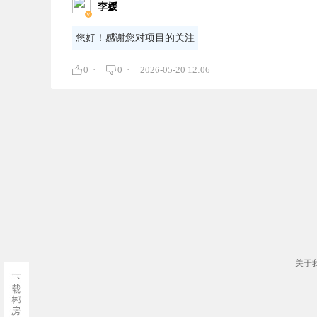
李媛
您好！感谢您对项目的关注
0 ·
0 ·
2026-05-20 12:06
关于