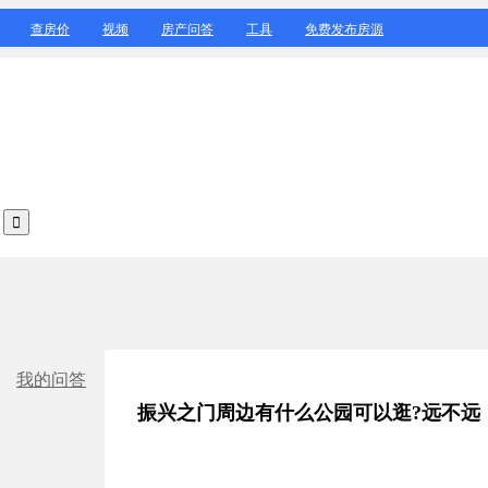
查房价
视频
房产问答
工具
免费发布房源
我的问答
振兴之门周边有什么公园可以逛?远不远