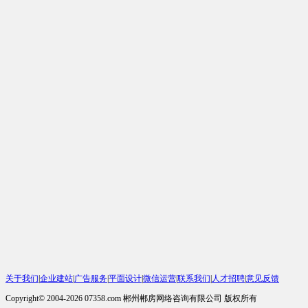
关于我们
|
企业建站
|
广告服务
|
平面设计
|
微信运营
|
联系我们
|
人才招聘
|
意见反馈
Copyright© 2004-2026 07358.com 郴州郴房网络咨询有限公司 版权所有