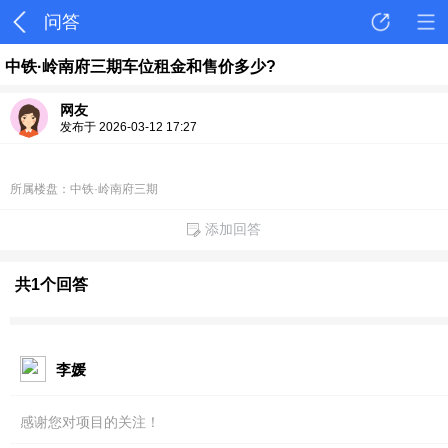
问答
中铁·岭南府三期车位租金和售价多少?
网友
发布于 2026-03-12 17:27
所属楼盘：中铁·岭南府三期
添加回答
共1个回答
李媛
感谢您对项目的关注！