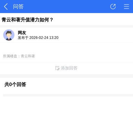
问答
青云和著升值潜力如何？
网友
发布于 2026-02-24 13:20
所属楼盘：青云和著
添加回答
共0个回答