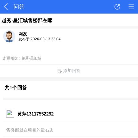
问答
越秀·星汇城售楼部在哪
网友
发布于 2026-03-13 23:04
所属楼盘：越秀·星汇城
添加回答
共1个回答
黄萍13117552292
售楼部就在项目的最右边