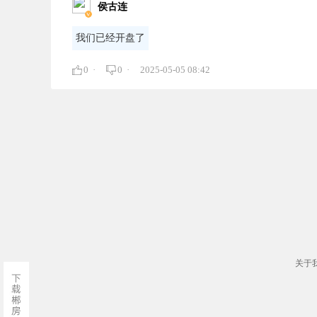
侯古连
我们已经开盘了
0 ·
0 ·
2025-05-05 08:42
关于