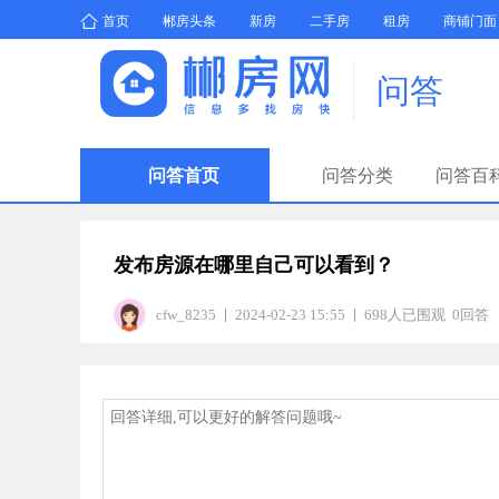
首页
郴房头条
新房
二手房
租房
商铺门面
问答
问答首页
问答分类
问答百
发布房源在哪里自己可以看到？
cfw_8235
2024-02-23 15:55
698人已围观 0回答