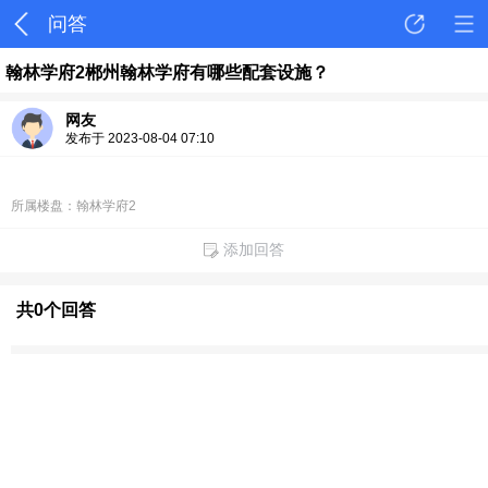
问答
翰林学府2郴州翰林学府有哪些配套设施？
网友
发布于 2023-08-04 07:10
所属楼盘：翰林学府2
添加回答
共0个回答