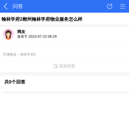
问答
翰林学府2郴州翰林学府物业服务怎么样
网友
发布于 2023-07-22 06:29
所属楼盘：翰林学府2
添加回答
共0个回答