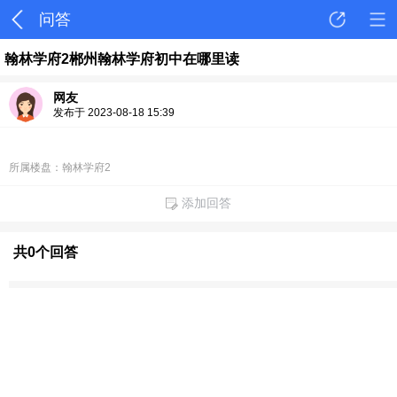
问答
翰林学府2郴州翰林学府初中在哪里读
网友
发布于 2023-08-18 15:39
所属楼盘：翰林学府2
添加回答
共0个回答