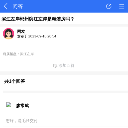
问答
滨江左岸郴州滨江左岸是精装房吗？
网友
发布于 2023-09-18 20:54
所属楼盘：滨江左岸
添加回答
共1个回答
廖常斌
您好，是毛胚交付