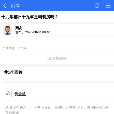
问答
十九峯郴州十九峯是精装房吗？
网友
发布于 2023-08-04 08:40
所属楼盘：十九峯
添加回答
共1个回答
黄兰兰
感谢你的关注，小区是毛坯房，现在已经是现房了，有时间可以联
系我看房