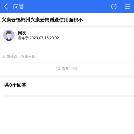
问答
兴康云锦郴州兴康云锦赠送使用面积不
网友
发布于 2023-07-16 20:02
所属楼盘：兴康云锦
添加回答
共0个回答