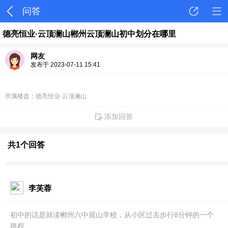
问答
德亮恒业·云顶澜山郴州云顶澜山初中划分在哪里
网友
发布于 2023-07-11 15:41
所属楼盘：德亮恒业·云顶澜山
添加回答
共1个回答
李芙蓉
初中的话是就读郴州六中观山学校，从小区过去步行8分钟的一个
路程