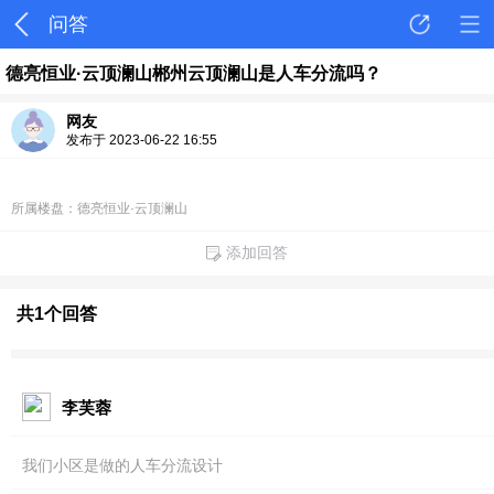
问答
德亮恒业·云顶澜山郴州云顶澜山是人车分流吗？
网友
发布于 2023-06-22 16:55
所属楼盘：德亮恒业·云顶澜山
添加回答
共1个回答
李芙蓉
我们小区是做的人车分流设计