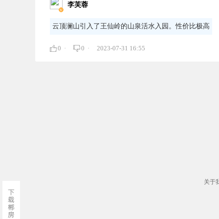
李芙蓉
云顶澜山引入了王仙岭的山泉活水入园。性价比极高
0 ·
0 ·
2023-07-31 16:55
关于