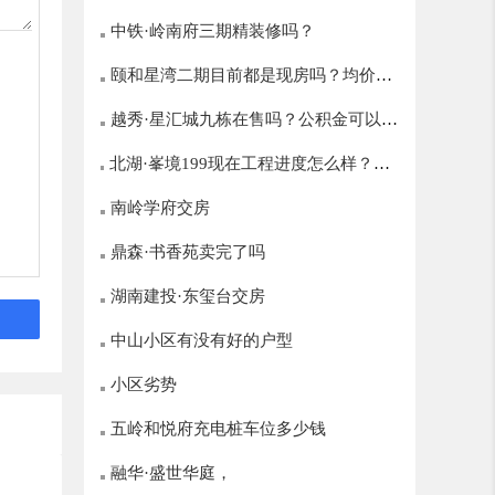
中铁·岭南府三期精装修吗？
颐和星湾二期目前都是现房吗？均价多
越秀·星汇城九栋在售吗？公积金可以贷
少？
北湖·峯境199现在工程进度怎么样？什
多少？
么时候开盘？
南岭学府交房
鼎森·书香苑卖完了吗
湖南建投·东玺台交房
中山小区有没有好的户型
小区劣势
五岭和悦府充电桩车位多少钱
融华·盛世华庭，