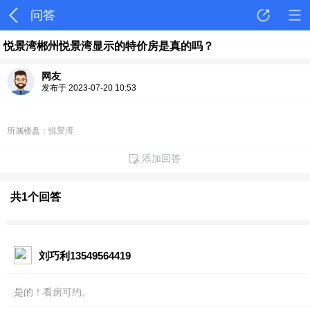
问答
悦景湾郴州悦景湾显示的特价房是真的吗？
网友
发布于 2023-07-20 10:53
所属楼盘：悦景湾
添加回答
共1个回答
刘巧利13549564419
是的！看房可约。