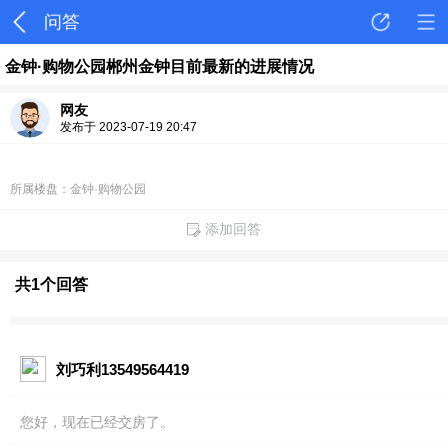
问答
金钟·购物公园郴州金钟目前最新的进展情况
网友
发布于 2023-07-19 20:47
所属楼盘：金钟·购物公园
添加回答
共1个回答
刘巧利13549564419
您好，现在已经交房了。