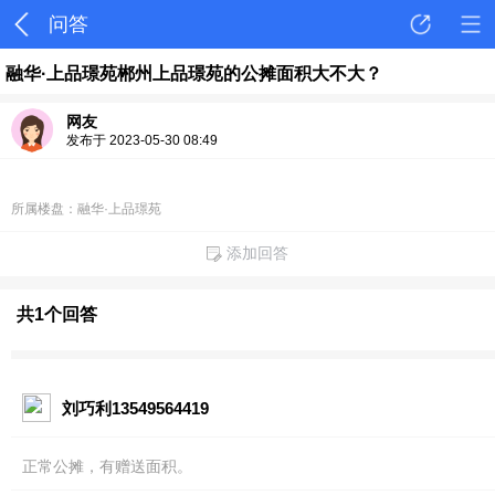
问答
融华·上品璟苑郴州上品璟苑的公摊面积大不大？
网友
发布于 2023-05-30 08:49
所属楼盘：融华·上品璟苑
添加回答
共1个回答
刘巧利13549564419
正常公摊，有赠送面积。